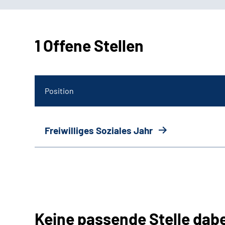
1 Offene Stellen
Position
Freiwilliges Soziales Jahr
Keine passende Stelle dab