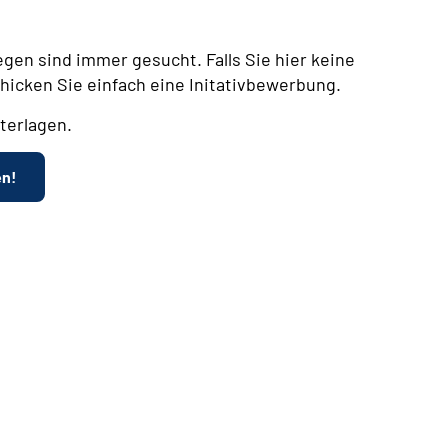
egen sind immer gesucht. Falls Sie hier keine
chicken Sie einfach eine Initativbewerbung.
terlagen.
en!