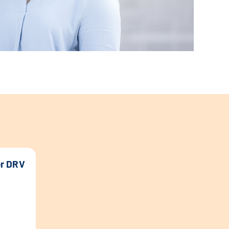
er DRV