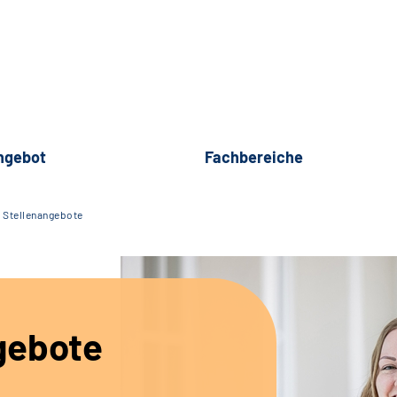
ngebot
Fachbereiche
Stellenangebote
gebote