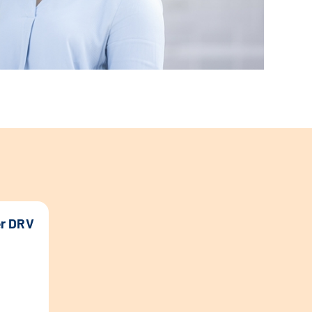
er DRV