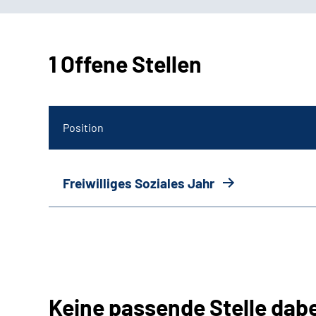
1 Offene Stellen
Position
Freiwilliges Soziales Jahr
Keine passende Stelle dab