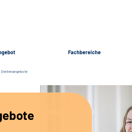
ngebot
Fachbereiche
Stellenangebote
gebote