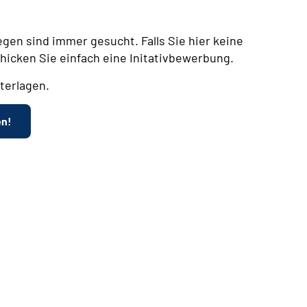
egen sind immer gesucht. Falls Sie hier keine
chicken Sie einfach eine Initativbewerbung.
terlagen.
en!