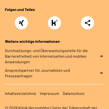
Folgen und Teilen
Xing
https://www.kununu.com/de/deutsche-
Teilen
rentenversicherung-
nordbayern6
Weitere wichtige Informationen
Durchsetzungs- und Überwachungsstelle für die
Barrierefreiheit von Internetseiten und mobilen
Anwendungen
Ansprechpartner für Journalisten und
Presseanfragen
Inhaltsverzeichnis
Impressum
Datenschutz
© 2026 Klinik Herzoghöhe | Unter der Trägerschaft der