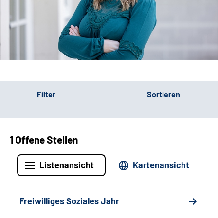
Leichte Sprache
Gebärdensprache
Patienten-Login
Filter
Sortieren
1 Offene Stellen
Listenansicht
Kartenansicht
Freiwilliges Soziales Jahr