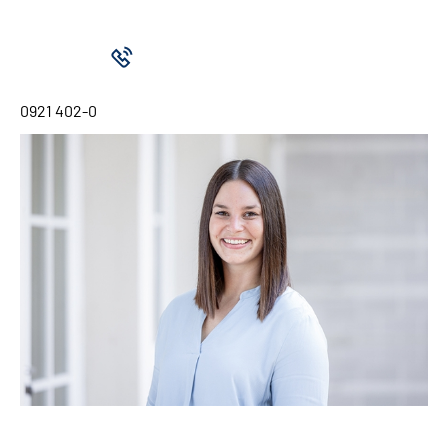
0921 402-0