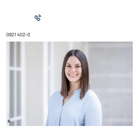
0921 402-0