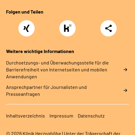
Folgen und Teilen
Xing
https://www.kununu.com/de/deutsche-
Teilen
rentenversicherung-
nordbayern6
Weitere wichtige Informationen
Durchsetzungs- und Überwachungsstelle für die
Barrierefreiheit von Internetseiten und mobilen
Anwendungen
Ansprechpartner für Journalisten und
Presseanfragen
Inhaltsverzeichnis
Impressum
Datenschutz
© 2026 Klinik Herzoghöhe | Unter der Trägerschaft der