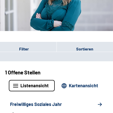
Leichte Sprache
Gebärdensprache
Patienten-Login
Filter
Sortieren
1 Offene Stellen
Listenansicht
Kartenansicht
Freiwilliges Soziales Jahr