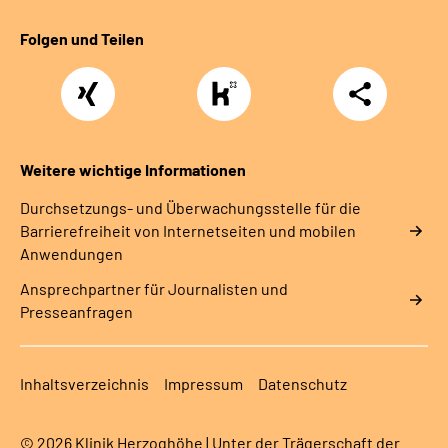
Folgen und Teilen
Xing
https://www.kununu.com/de/deutsche-
Teilen
rentenversicherung-
nordbayern6
Weitere wichtige Informationen
Durchsetzungs- und Überwachungsstelle für die
Barrierefreiheit von Internetseiten und mobilen
Anwendungen
Ansprechpartner für Journalisten und
Presseanfragen
Inhaltsverzeichnis
Impressum
Datenschutz
© 2026 Klinik Herzoghöhe | Unter der Trägerschaft der