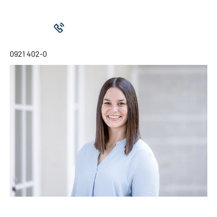
0921 402-0