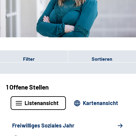
Leichte Sprache
Gebärdensprache
Patienten-Login
Filter
Sortieren
1 Offene Stellen
Listenansicht
Kartenansicht
Freiwilliges Soziales Jahr