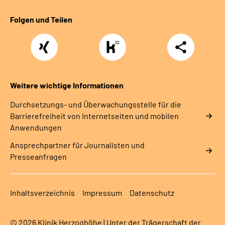
Folgen und Teilen
Xing
https://www.kununu.com/de/deutsche-
Teilen
rentenversicherung-
nordbayern6
Weitere wichtige Informationen
Durchsetzungs- und Überwachungsstelle für die
Barrierefreiheit von Internetseiten und mobilen
Anwendungen
Ansprechpartner für Journalisten und
Presseanfragen
Inhaltsverzeichnis
Impressum
Datenschutz
© 2026 Klinik Herzoghöhe | Unter der Trägerschaft der