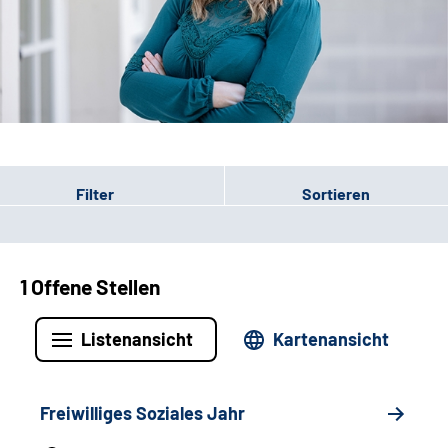
Leichte Sprache
Gebärdensprache
Patienten-Login
Filter
Sortieren
1 Offene Stellen
Listenansicht
Kartenansicht
Freiwilliges Soziales Jahr