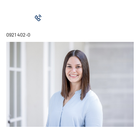
0921 402-0