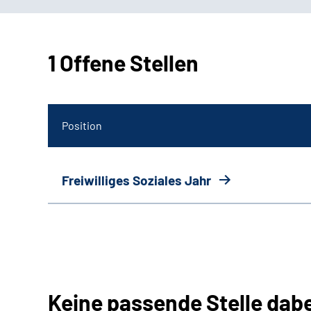
1 Offene Stellen
Position
Freiwilliges Soziales Jahr
Keine passende Stelle dab