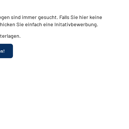
egen sind immer gesucht. Falls Sie hier keine
chicken Sie einfach eine Initativbewerbung.
terlagen.
en!