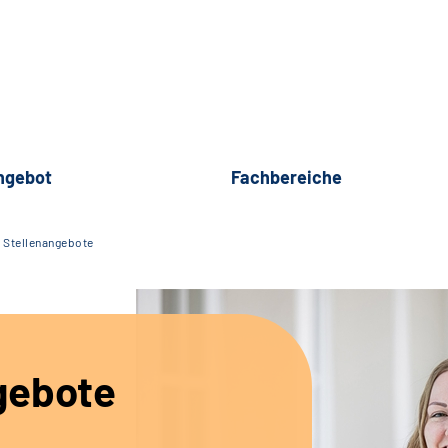
ngebot
Fachbereiche
Stellenangebote
gebote