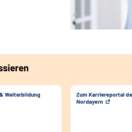
ssieren
 & Weiterbildung
Zum Karriereportal d
Nordayern