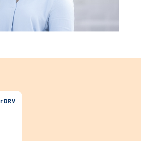
er DRV