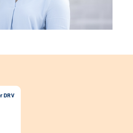
er DRV