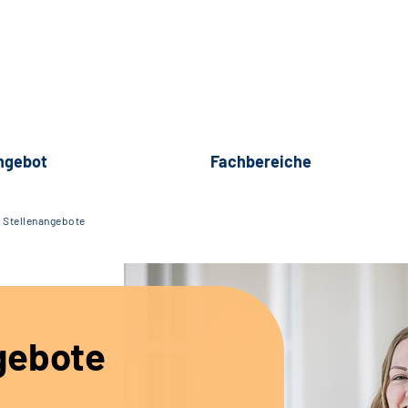
ngebot
Fachbereiche
Stellenangebote
gebote