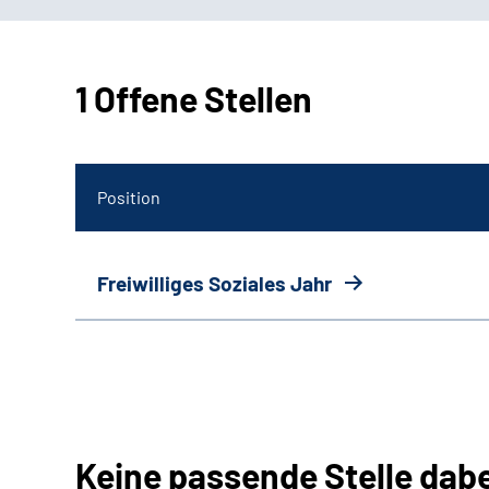
1 Offene Stellen
Position
Freiwilliges Soziales Jahr
Keine passende Stelle dab