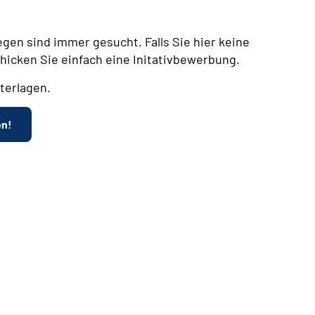
egen sind immer gesucht. Falls Sie hier keine
chicken Sie einfach eine Initativbewerbung.
terlagen.
en!