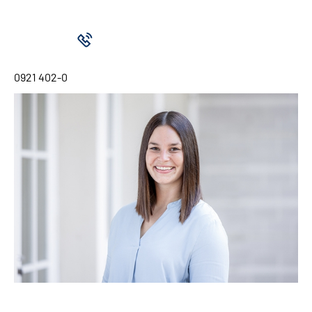
0921 402-0