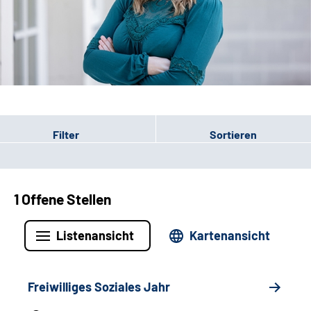
Leichte Sprache
Gebärdensprache
Patienten-Login
Filter
Sortieren
1 Offene Stellen
Listenansicht
Kartenansicht
Freiwilliges Soziales Jahr