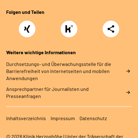
Folgen und Teilen
Xing
https://www.kununu.com/de/deutsche-
Teilen
rentenversicherung-
nordbayern6
Weitere wichtige Informationen
Durchsetzungs- und Überwachungsstelle für die
Barrierefreiheit von Internetseiten und mobilen
Anwendungen
Ansprechpartner für Journalisten und
Presseanfragen
Inhaltsverzeichnis
Impressum
Datenschutz
© 2026 Klinik Herzoghöhe | Unter der Trägerschaft der