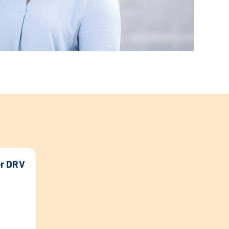
er DRV