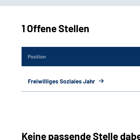
1 Offene Stellen
Position
Freiwilliges Soziales Jahr
Keine passende Stelle dab