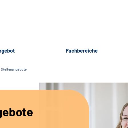
ngebot
Fachbereiche
Stellenangebote
gebote