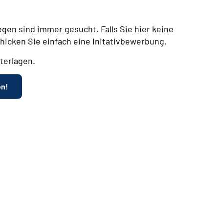
egen sind immer gesucht. Falls Sie hier keine
chicken Sie einfach eine Initativbewerbung.
terlagen.
en!