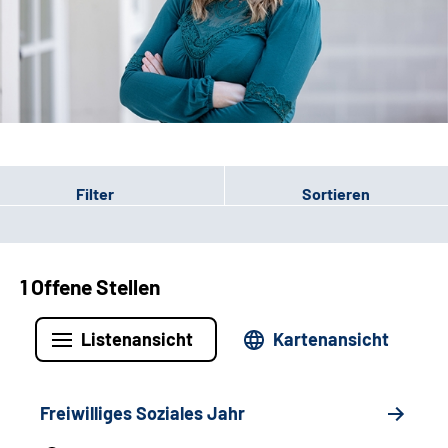
Leichte Sprache
Gebärdensprache
Patienten-Login
Filter
Sortieren
1 Offene Stellen
Listenansicht
Kartenansicht
Freiwilliges Soziales Jahr