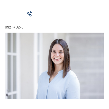
0921 402-0