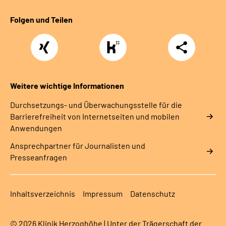
Folgen und Teilen
Xing
https://www.kununu.com/de/deutsche-
Teilen
rentenversicherung-
nordbayern6
Weitere wichtige Informationen
Durchsetzungs- und Überwachungsstelle für die
Barrierefreiheit von Internetseiten und mobilen
Anwendungen
Ansprechpartner für Journalisten und
Presseanfragen
Inhaltsverzeichnis
Impressum
Datenschutz
© 2026 Klinik Herzoghöhe | Unter der Trägerschaft der