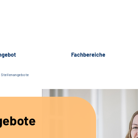
ngebot
Fachbereiche
Stellenangebote
gebote