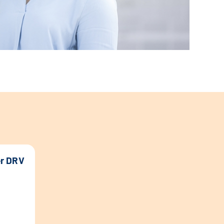
er DRV