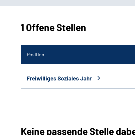
1 Offene Stellen
Position
Freiwilliges Soziales Jahr
Keine passende Stelle dab