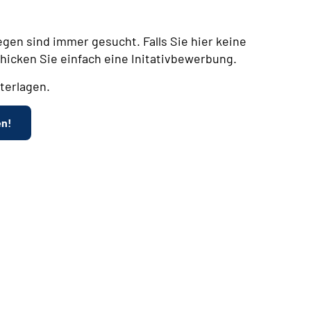
egen sind immer gesucht. Falls Sie hier keine
chicken Sie einfach eine Initativbewerbung.
terlagen.
en!