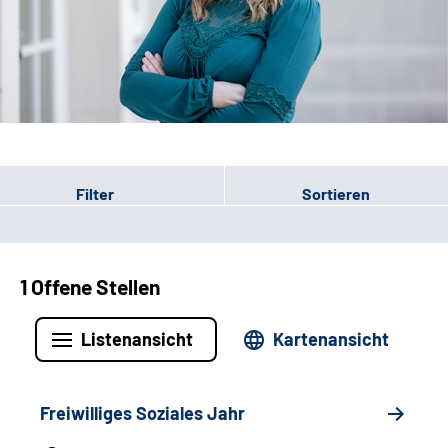
Leichte Sprache
Gebärdensprache
Patienten-Login
Filter
Sortieren
1 Offene Stellen
Listenansicht
Kartenansicht
Freiwilliges Soziales Jahr