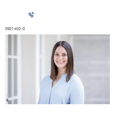
0921 402-0