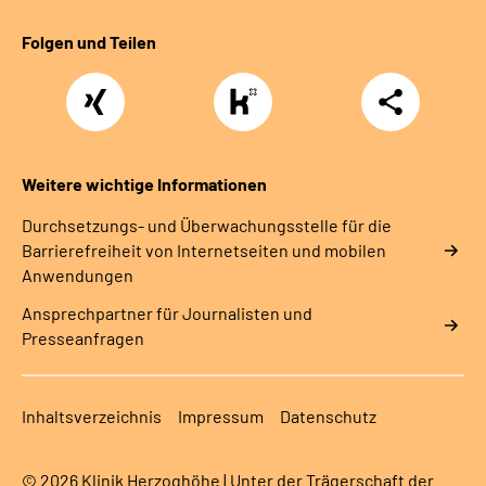
Folgen und Teilen
Xing
https://www.kununu.com/de/deutsche-
Teilen
rentenversicherung-
nordbayern6
Weitere wichtige Informationen
Durchsetzungs- und Überwachungsstelle für die
Barrierefreiheit von Internetseiten und mobilen
Anwendungen
Ansprechpartner für Journalisten und
Presseanfragen
Inhaltsverzeichnis
Impressum
Datenschutz
© 2026 Klinik Herzoghöhe | Unter der Trägerschaft der