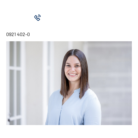
0921 402-0