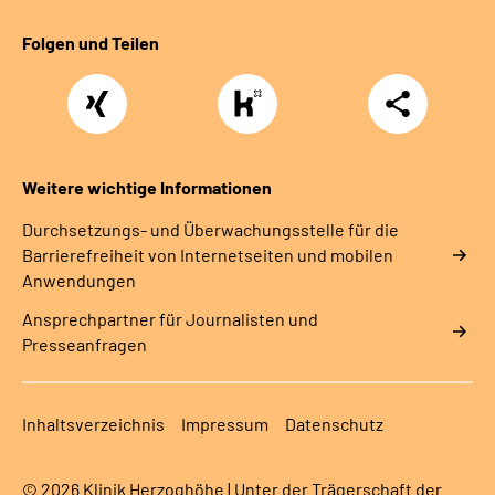
Folgen und Teilen
Xing
https://www.kununu.com/de/deutsche-
Teilen
rentenversicherung-
nordbayern6
Weitere wichtige Informationen
Durchsetzungs- und Überwachungsstelle für die
Barrierefreiheit von Internetseiten und mobilen
Anwendungen
Ansprechpartner für Journalisten und
Presseanfragen
Inhaltsverzeichnis
Impressum
Datenschutz
© 2026 Klinik Herzoghöhe | Unter der Trägerschaft der