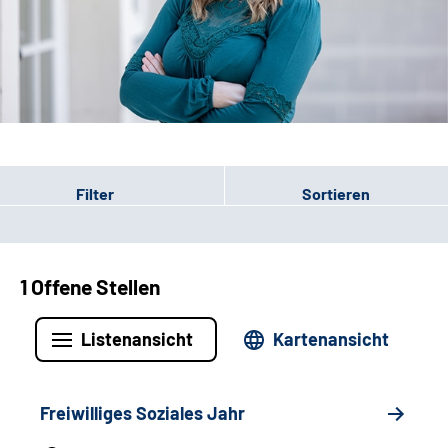
Leichte Sprache
Gebärdensprache
Patienten-Login
Filter
Sortieren
1 Offene Stellen
Listenansicht
Kartenansicht
Freiwilliges Soziales Jahr