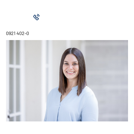
0921 402-0