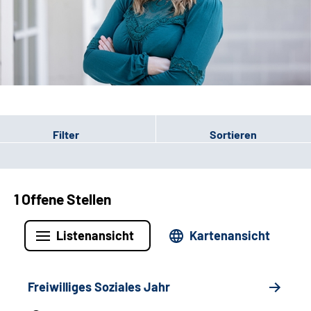
Leichte Sprache
Gebärdensprache
Patienten-Login
Filter
Sortieren
1 Offene Stellen
Listenansicht
Kartenansicht
Freiwilliges Soziales Jahr