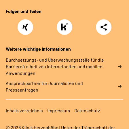
Folgen und Teilen
Xing
https://www.kununu.com/de/deutsche-
Teilen
rentenversicherung-
nordbayern6
Weitere wichtige Informationen
Durchsetzungs- und Überwachungsstelle für die
Barrierefreiheit von Internetseiten und mobilen
Anwendungen
Ansprechpartner für Journalisten und
Presseanfragen
Inhaltsverzeichnis
Impressum
Datenschutz
© 2026 Klinik Herzoghöhe | Unter der Trägerschaft der