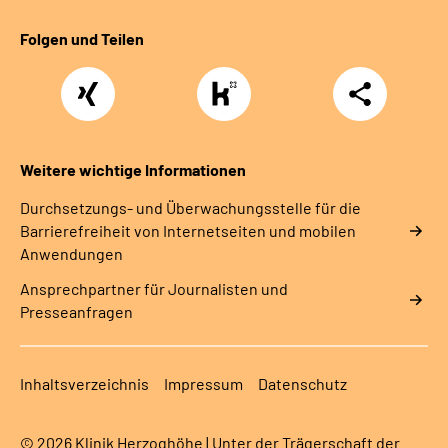
Folgen und Teilen
Xing
https://www.kununu.com/de/deutsche-
Teilen
rentenversicherung-
nordbayern6
Weitere wichtige Informationen
Durchsetzungs- und Überwachungsstelle für die
Barrierefreiheit von Internetseiten und mobilen
Anwendungen
Ansprechpartner für Journalisten und
Presseanfragen
Inhaltsverzeichnis
Impressum
Datenschutz
© 2026 Klinik Herzoghöhe | Unter der Trägerschaft der