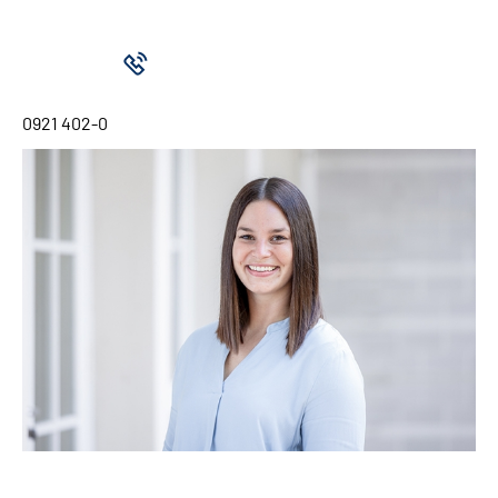
0921 402-0