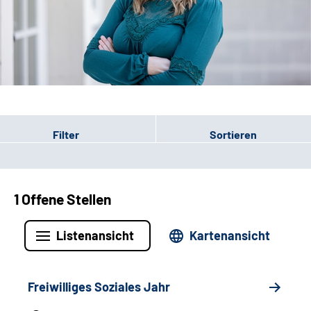
Leichte Sprache
Gebärdensprache
Patienten-Login
Filter
Sortieren
1 Offene Stellen
Listenansicht
Kartenansicht
Freiwilliges Soziales Jahr