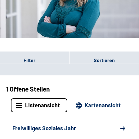
Leichte Sprache
Gebärdensprache
Patienten-Login
Filter
Sortieren
1 Offene Stellen
Listenansicht
Kartenansicht
Freiwilliges Soziales Jahr