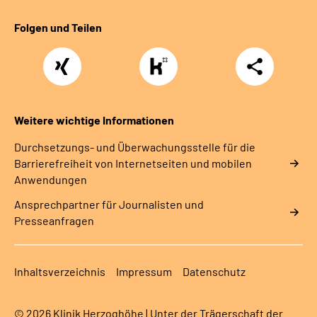
Folgen und Teilen
Xing
https://www.kununu.com/de/deutsche-
Teilen
rentenversicherung-
nordbayern6
Weitere wichtige Informationen
Durchsetzungs- und Überwachungsstelle für die
Barrierefreiheit von Internetseiten und mobilen
Anwendungen
Ansprechpartner für Journalisten und
Presseanfragen
Inhaltsverzeichnis
Impressum
Datenschutz
© 2026 Klinik Herzoghöhe | Unter der Trägerschaft der