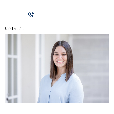
0921 402-0