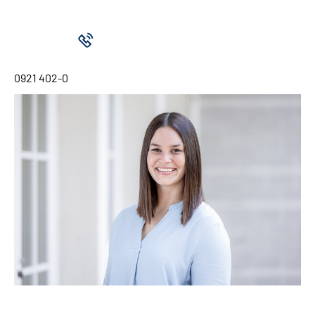
0921 402-0