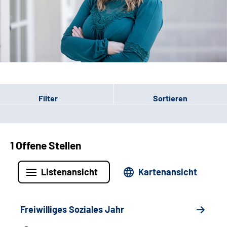
Leichte Sprache
Gebärdensprache
Patienten-Login
Filter
Sortieren
1 Offene Stellen
Listenansicht
Kartenansicht
Freiwilliges Soziales Jahr