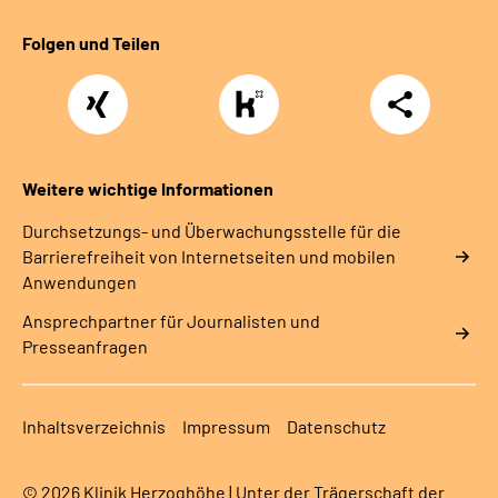
Folgen und Teilen
Xing
https://www.kununu.com/de/deutsche-
Teilen
rentenversicherung-
nordbayern6
Weitere wichtige Informationen
Durchsetzungs- und Überwachungsstelle für die
Barrierefreiheit von Internetseiten und mobilen
Anwendungen
Ansprechpartner für Journalisten und
Presseanfragen
Inhaltsverzeichnis
Impressum
Datenschutz
© 2026 Klinik Herzoghöhe | Unter der Trägerschaft der