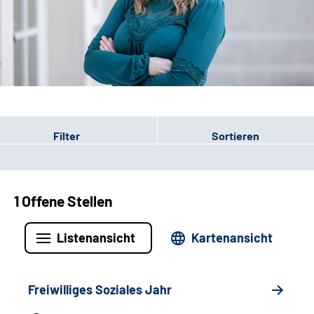
Leichte Sprache
Gebärdensprache
Patienten-Login
Filter
Sortieren
1 Offene Stellen
Listenansicht
Kartenansicht
Freiwilliges Soziales Jahr