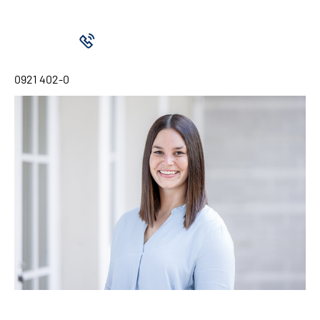
0921 402-0