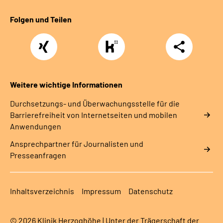
Folgen und Teilen
Xing
https://www.kununu.com/de/deutsche-
Teilen
rentenversicherung-
nordbayern6
Weitere wichtige Informationen
Durchsetzungs- und Überwachungsstelle für die
Barrierefreiheit von Internetseiten und mobilen
Anwendungen
Ansprechpartner für Journalisten und
Presseanfragen
Inhaltsverzeichnis
Impressum
Datenschutz
© 2026 Klinik Herzoghöhe | Unter der Trägerschaft der