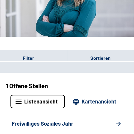
Leichte Sprache
Gebärdensprache
Patienten-Login
Filter
Sortieren
1 Offene Stellen
Listenansicht
Kartenansicht
Freiwilliges Soziales Jahr