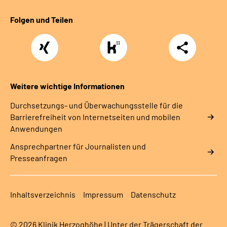
Folgen und Teilen
Xing
https://www.kununu.com/de/deutsche-
Teilen
rentenversicherung-
nordbayern6
Weitere wichtige Informationen
Durchsetzungs- und Überwachungsstelle für die
Barrierefreiheit von Internetseiten und mobilen
Anwendungen
Ansprechpartner für Journalisten und
Presseanfragen
Inhaltsverzeichnis
Impressum
Datenschutz
© 2026 Klinik Herzoghöhe | Unter der Trägerschaft der