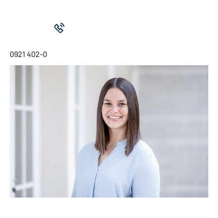
0921 402-0