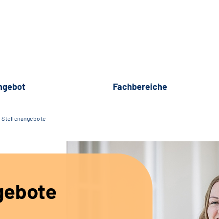
ngebot
Fachbereiche
Stellenangebote
gebote