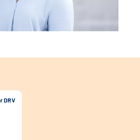
er DRV