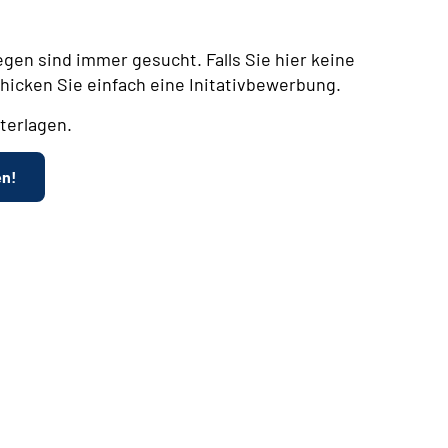
egen sind immer gesucht. Falls Sie hier keine
chicken Sie einfach eine Initativbewerbung.
terlagen.
en!