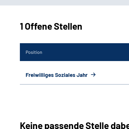
1 Offene Stellen
Position
Freiwilliges Soziales Jahr
Keine passende Stelle dab