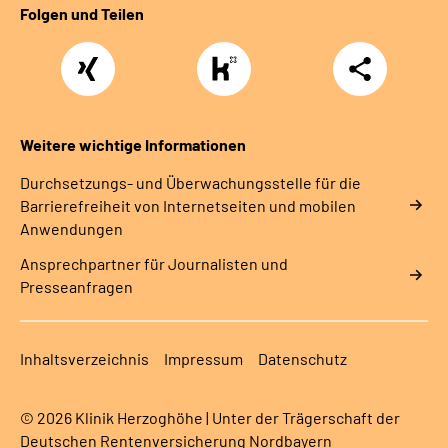
Folgen und Teilen
Xing
https://www.kununu.com/de/deutsche-
Teilen
rentenversicherung-
nordbayern6
Weitere wichtige Informationen
Durchsetzungs- und Überwachungsstelle für die
Barrierefreiheit von Internetseiten und mobilen
Anwendungen
Ansprechpartner für Journalisten und
Presseanfragen
Inhaltsverzeichnis
Impressum
Datenschutz
© 2026 Klinik Herzoghöhe | Unter der Trägerschaft der
Deutschen Rentenversicherung Nordbayern