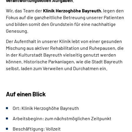
verantwortungsvollen Aufgaben
.
Leichte Sprache
Wir, das Team der
Klinik Herzoghöhe Bayreuth
, legen den
Fokus auf die ganzheitliche Betreuung unserer Patienten
Gebärdensprache
und bilden somit den Grundstein für eine nachhaltige
Genesung.
Patienten-Login
Der Aufenthalt in unserer Klinik lebt von einer gesunden
Mischung aus aktiver Rehabilitation und Ruhepausen, die
in der Kulturstadt Bayreuth vielseitig genutzt werden
können. Historische Parkanlagen, wie die Stadt Bayreuth
selbst, laden zum Verweilen und Durchatmen ein.
Auf einen Blick
Ort: Klinik Herzoghöhe Bayreuth
Arbeitsbeginn: zum nächstmöglichen Zeitpunkt
Beschäftigung: Vollzeit