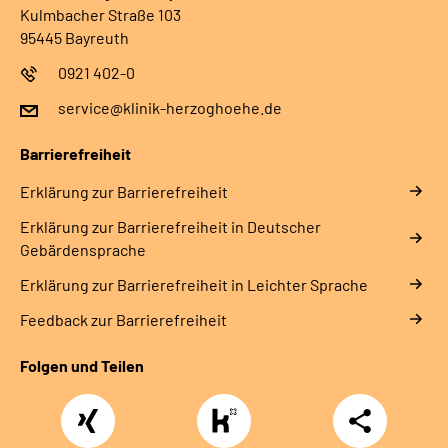
Kulmbacher Straße 103
95445 Bayreuth
0921 402-0
service@klinik-herzoghoehe.de
Barrierefreiheit
Erklärung zur Barrierefreiheit
Erklärung zur Barrierefreiheit in Deutscher
Gebärdensprache
Erklärung zur Barrierefreiheit in Leichter Sprache
Feedback zur Barrierefreiheit
Folgen und Teilen
Xing
https://www.kununu.com/de/deutsche-
Teilen
rentenversicherung-
nordbayern6