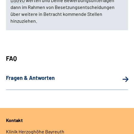
DSGVO
werten und Deine Bewerbungsunterlagen
dann im Rahmen von Besetzungsentscheidungen
über weitere in Betracht kommende Stellen
hinzuziehen.
FAQ
Fragen & Antworten
Kontakt
Klinik Herzoghöhe Bayreuth