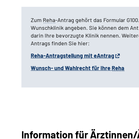
Zum
Reha
-Antrag gehört das Formular G100.
Wunschklinik angeben. Sie können dem Antr
darin Ihre bevorzugte Klinik nennen. Weite
Antrags finden Sie hier:
Reha-Antragstellung mit eAntrag
Wunsch- und Wahlrecht für Ihre
Reha
Information für Ärztinnen/