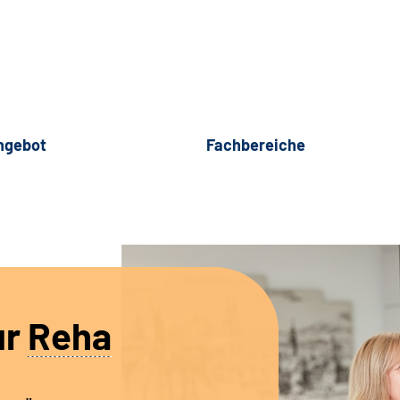
ngebot
Fachbereiche
ur
Reha