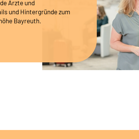
de Ärzte und
tails und Hintergründe zum
ghöhe Bayreuth.