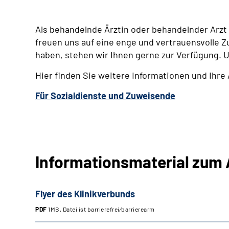
Als behandelnde Ärztin oder behandelnder Arzt 
freuen uns auf eine enge und vertrauensvolle 
haben, stehen wir Ihnen gerne zur Verfügung. Un
Hier finden Sie weitere Informationen und Ihre
Für Sozialdienste und Zuweisende
Informationsmaterial zum
Flyer des Klinikverbunds
PDF
1MB, Datei ist barrierefrei⁄barrierearm