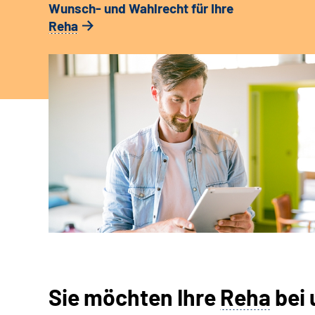
Wunsch- und Wahlrecht für Ihre
Reha
Sie möchten Ihre
Reha
bei