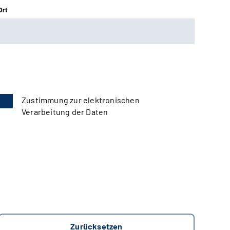
Ort
Zustimmung zur elektronischen
Verarbeitung der Daten