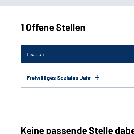
1 Offene Stellen
Position
Freiwilliges Soziales Jahr
Keine passende Stelle dab