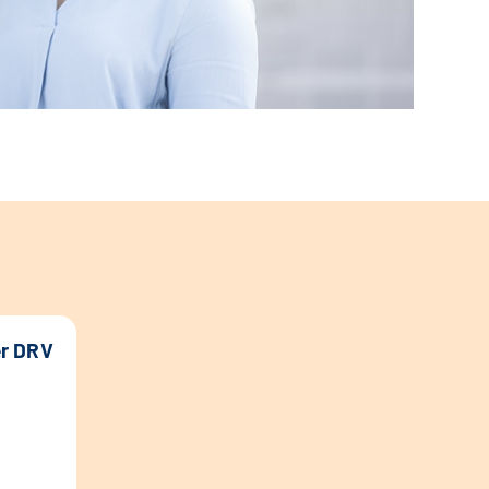
er DRV