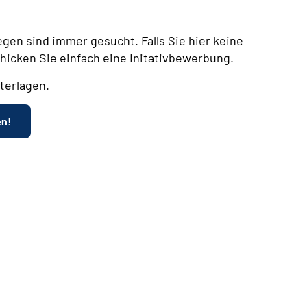
egen sind immer gesucht. Falls Sie hier keine
chicken Sie einfach eine Initativbewerbung.
terlagen.
en!