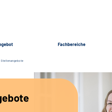
ngebot
Fachbereiche
Stellenangebote
gebote