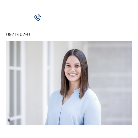
0921 402-0