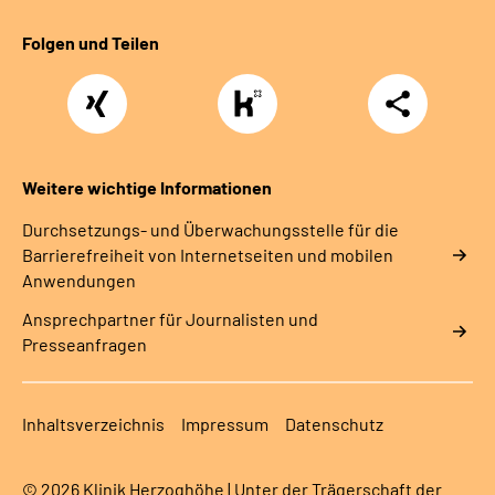
Folgen und Teilen
Xing
https://www.kununu.com/de/deutsche-
Teilen
rentenversicherung-
nordbayern6
Weitere wichtige Informationen
Durchsetzungs- und Überwachungsstelle für die
Barrierefreiheit von Internetseiten und mobilen
Anwendungen
Ansprechpartner für Journalisten und
Presseanfragen
Inhaltsverzeichnis
Impressum
Datenschutz
© 2026 Klinik Herzoghöhe | Unter der Trägerschaft der