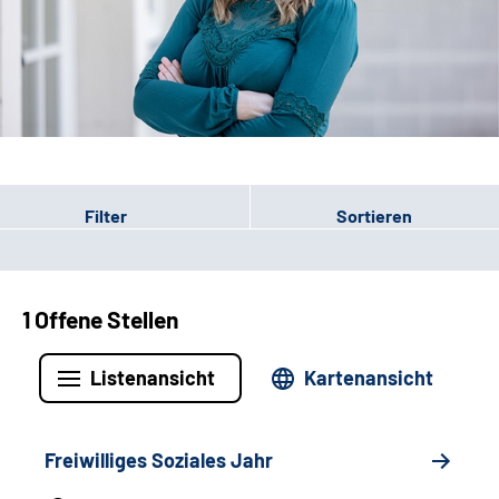
Leichte Sprache
Gebärdensprache
Patienten-Login
Filter
Sortieren
1 Offene Stellen
Listenansicht
Kartenansicht
Freiwilliges Soziales Jahr